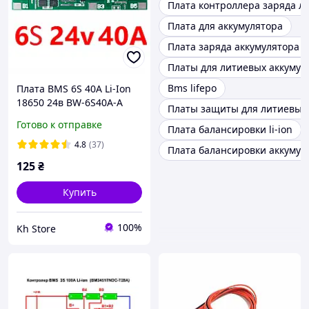
Плата контроллера заряда л
Плата для аккумулятора
Плата заряда аккумулятора 3
Платы для литиевых аккумул
Bms lifepo
Плата BMS 6S 40А Li-Ion
18650 24в BW-6S40A-A
Платы защиты для литиевых
Контроллер заряда-
Готово к отправке
Плата балансировки li-ion
разряда для
аккумуляторов с
4.8
(37)
Плата балансировки аккумуля
балансировкой
125
₴
Купить
100%
Kh Store