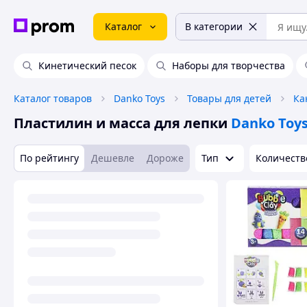
Каталог
В категории
Кинетический песок
Наборы для творчества
Каталог товаров
Danko Toys
Товары для детей
Ка
Пластилин и масса для лепки
Danko Toy
По рейтингу
Дешевле
Дороже
Тип
Количеств