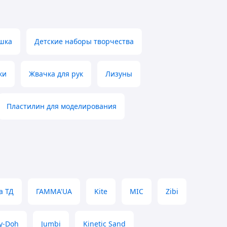
шка
Детские наборы творчества
ки
Жвачка для рук
Лизуны
Пластилин для моделирования
а ТД
ГАММА'UA
Kite
MIC
Zibi
ay-Doh
Jumbi
Kinetic Sand