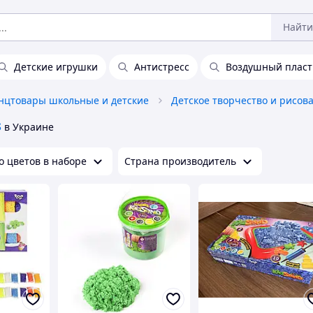
Найти
Детские игрушки
Антистресс
Воздушный плас
нцтовары школьные и детские
Детское творчество и рисов
s
в Украине
о цветов в наборе
Страна производитель