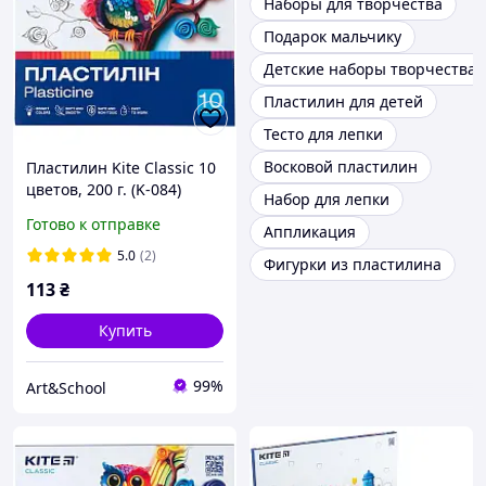
Наборы для творчества
Подарок мальчику
Детские наборы творчества
Пластилин для детей
Тесто для лепки
Восковой пластилин
Пластилин Kite Classic 10
цветов, 200 г. (K-084)
Набор для лепки
Готово к отправке
Аппликация
5.0
(2)
Фигурки из пластилина
113
₴
Купить
99%
Art&School