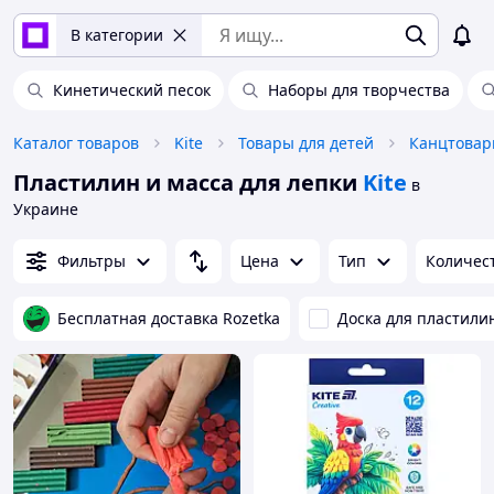
В категории
Кинетический песок
Наборы для творчества
Каталог товаров
Kite
Товары для детей
Канцтовар
Пластилин и масса для лепки
Kite
в
Украине
Фильтры
Цена
Тип
Количест
Бесплатная доставка Rozetka
Доска для пластили