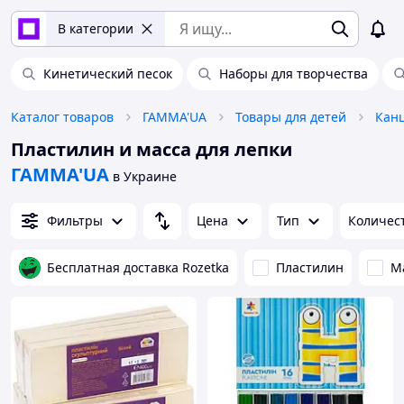
В категории
Кинетический песок
Наборы для творчества
Каталог товаров
ГАММА'UA
Товары для детей
Кан
Пластилин и масса для лепки
ГАММА'UA
в Украине
Фильтры
Цена
Тип
Количест
Бесплатная доставка Rozetka
Пластилин
М