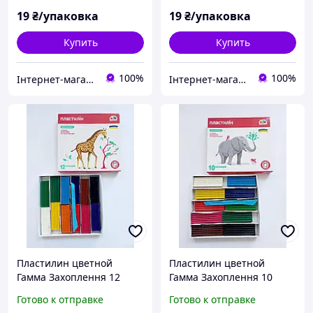
19
₴/упаковка
19
₴/упаковка
Купить
Купить
100%
100%
Інтернет-магазин "МАЛЮКИ" malyshy.com.ua
Інтернет-магазин "МАЛЮКИ" malyshy.com.ua
Пластилин цветной
Пластилин цветной
Гамма Захоплення 12
Гамма Захоплення 10
цветов
цветов
Готово к отправке
Готово к отправке