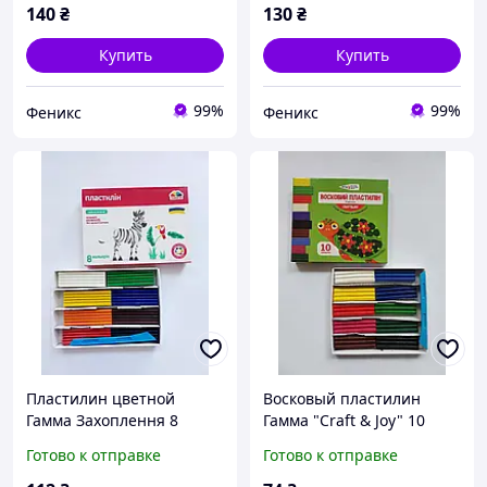
140
₴
130
₴
Купить
Купить
99%
99%
Феникс
Феникс
Пластилин цветной
Восковый пластилин
Гамма Захоплення 8
Гамма "Craft & Joy" 10
цветов
цветов
Готово к отправке
Готово к отправке