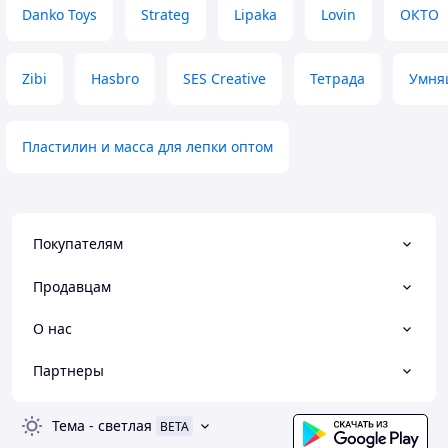
Danko Toys
Strateg
Lipaka
Lovin
ОКТО
Zibi
Hasbro
SES Creative
Тетрада
Умня
Пластилин и масса для лепки оптом
Покупателям
Продавцам
О нас
Партнеры
Тема
-
светлая
BETA