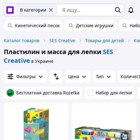
В категории
Кинетический песок
Детские игрушки
Набо
Каталог товаров
SES Creative
Товары для детей
Ка
Пластилин и масса для лепки
SES
Creative
в Украине
Фильтры
Цена
Тип
Количест
Бесплатная доставка Rozetka
Набор для лепки