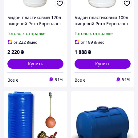
Бидон пластиковый 120л
Бидон пластиковый 100л
пищевой Рото Европласт
пищевой Рото Европласт
Готово к отправке
Готово к отправке
222
189
от
₴
/мес
от
₴
/мес
2 220
₴
1 888
₴
Купить
Купить
91%
91%
Все є
Все є