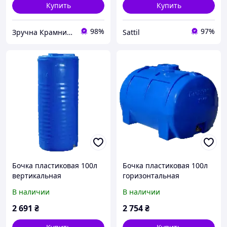
Купить
Купить
98%
97%
Зручна Крамниця
Sattil
Бочка пластиковая 100л
Бочка пластиковая 100л
вертикальная
горизонтальная
двухслойная пищевая
двухслойная пищевая
В наличии
В наличии
Рото Европласт
Рото Европласт
2 691
₴
2 754
₴