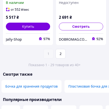
В наличии
Недоступен
Рото Европласт
552
от
₴
/мес
5 517
₴
2 691
₴
Купить
Смотреть
97%
92%
Jally-Shop
DOBROMAG.COM.UA - ДОБРОМАГ
1
2
Показано 1 - 29 товаров из 40+
Смотри также
Бочка для хранения продуктов
Пластиковая бочка для
Популярные производители