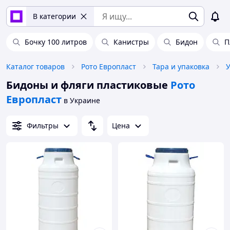
В категории
Бочку 100 литров
Канистры
Бидон
П
Каталог товаров
Рото Европласт
Тара и упаковка
Бидоны и фляги пластиковые
Рото
Европласт
в Украине
Фильтры
Цена