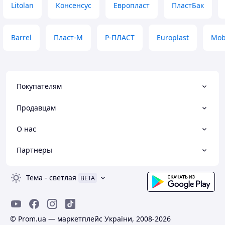
Litolan
Консенсус
Европласт
ПластБак
Barrel
Пласт-М
Р-ПЛАСТ
Europlast
Mobi
Покупателям
Продавцам
О нас
Партнеры
Тема
-
светлая
BETA
© Prom.ua — маркетплейс України, 2008-2026