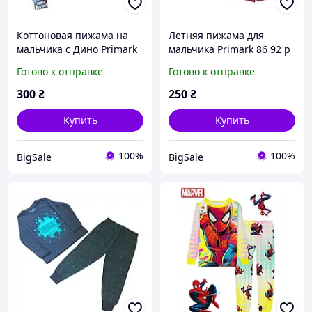
Коттоновая пижама на
Летняя пижама для
мальчика с Дино Primark
мальчика Primark 86 92 р
86 92
Готово к отправке
Готово к отправке
300
₴
250
₴
Купить
Купить
100%
100%
BigSale
BigSale