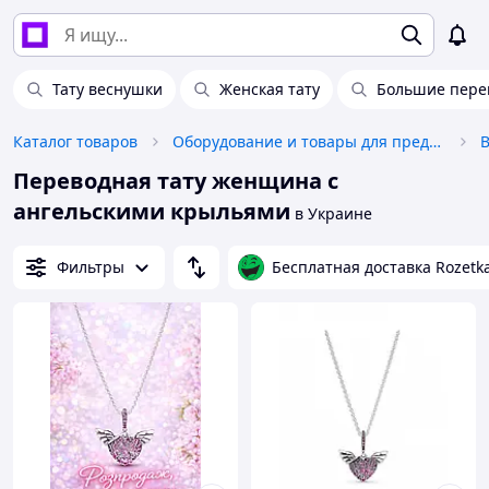
Тату веснушки
Женская тату
Большие пере
Каталог товаров
Оборудование и товары для предоставления услуг
В
Переводная тату женщина с
ангельскими крыльями
в Украине
Фильтры
Бесплатная доставка Rozetk