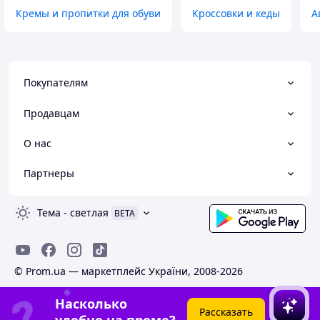
Кремы и пропитки для обуви
Кроссовки и кеды
А
Покупателям
Продавцам
О нас
Партнеры
Тема
-
светлая
BETA
© Prom.ua — маркетплейс України, 2008-2026
Насколько
Рассказать