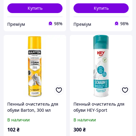
Купить
Купить
98%
98%
Преміум
Преміум
Пенный очиститель для
Пенный очиститель для
обуви Barton, 300 мл
обуви HEY-Sport
В наличии
В наличии
102
₴
300
₴