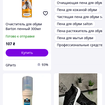
Очищающая пена для обуви
Пена для кожаной обуви
Чистящая пена для обуви sa
Пена для обуви salton
Очиститель для обуви
Barton пенный 300мл
Пена-растяжитель для обуви 
Готово к отправке
Пена для мытья обуви
107
₴
Профессиональные средства 
Купить
93%
GParts