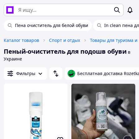
Пена очиститель для белой обуви
In clean пена д
Каталог товаров
Спорт и отдых
Товары для туризма и
Пеный-очиститель для подошв обуви
в
Украине
Фильтры
Бесплатная доставка Rozetk