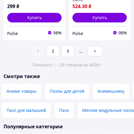
299
₴
524
.30
₴
Купить
Купить
98%
98%
Pulse
Pulse
1
2
3
...
Показано 1 - 29 товаров из 8000+
Смотри также
Аниме товары
Пазлы для детей
Анимешнику
Пазл для малышей
Пазл
Мягкие модульные пазл
Популярные категории