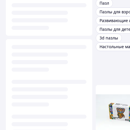
Пазл
Пазлы для взр
Пазлы для дет
3d пазлы