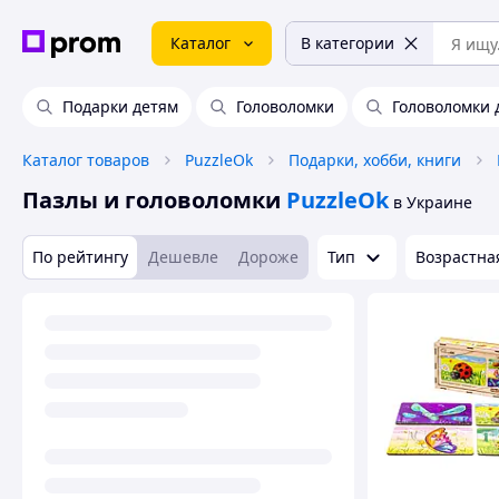
Каталог
В категории
Подарки детям
Головоломки
Головоломки 
Каталог товаров
PuzzleOk
Подарки, хобби, книги
Пазлы и головоломки
PuzzleOk
в Украине
По рейтингу
Дешевле
Дороже
Тип
Возрастна