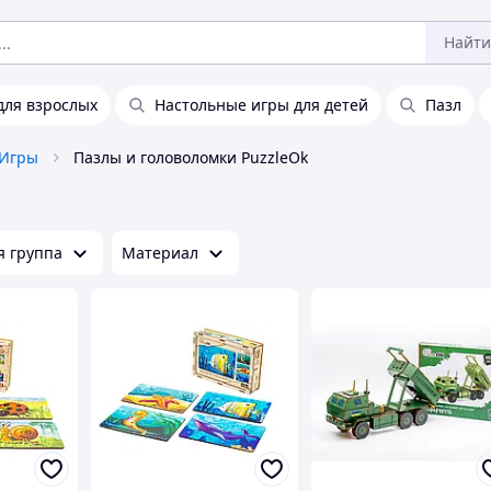
Найти
для взрослых
Настольные игры для детей
Пазл
Игры
Пазлы и головоломки PuzzleOk
я группа
Материал