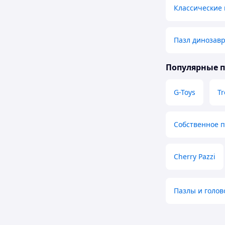
Классические
Пазл динозав
Популярные 
G-Toys
Tr
Собственное 
Cherry Pazzi
Пазлы и голов