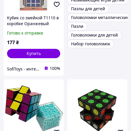
Пазлы для детей
Головоломки металлические
Кубик со змейкой T1110 в
коробке Оранжевый
Пазли
T1110(Orange)
Готово к отправке
Головоломки для детей
177
₴
Набор головоломок
Купить
100%
SofiToys - интернет-магазин детских игрушек в Украине