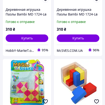
Деревянная игрушка
Деревянная игрушка
Пазлы Bambi MD 1724-Lв
Пазлы Bambi MD 1724-Lв
пенале
пенале
Готово к отправке
Готово к отправке
310
₴
310
₴
Купить
Купить
95%
96%
HobbY-MarkeT.online
McSVES.COM.UA