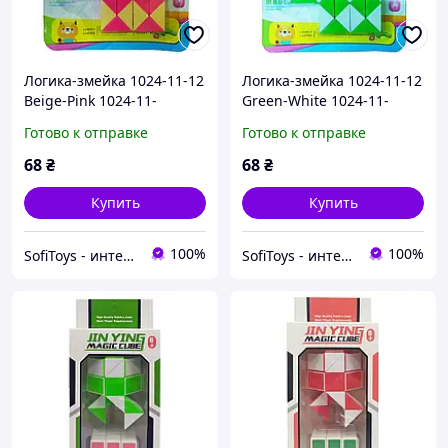
Логика-змейка 1024-11-12
Логика-змейка 1024-11-12
Beige-Pink 1024-11-
Green-White 1024-11-
12(Beige-Pink)
12(Green-White)
Готово к отправке
Готово к отправке
68
₴
68
₴
Купить
Купить
100%
100%
SofiToys - интернет-магазин детских игрушек в Украине
SofiToys - интернет-магазин детских игрушек в Украине