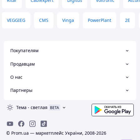
Ritar
Cablexpert
Digitus
Voltronic
Atco
VEGGIEG
CMS
Vinga
PowerPlant
2E
Покупателям
Продавцам
О нас
Партнеры
Тема
-
светлая
BETA
© Prom.ua — маркетплейс України, 2008-2026