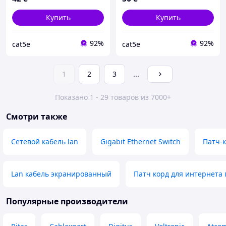
Купить
Купить
92%
92%
cat5e
cat5e
1
2
3
...
Показано 1 - 29 товаров из 7000+
Смотри также
Сетевой кабель lan
Gigabit Ethernet Switch
Патч-к
Lan кабель экранированный
Патч корд для интернета
Популярные производители