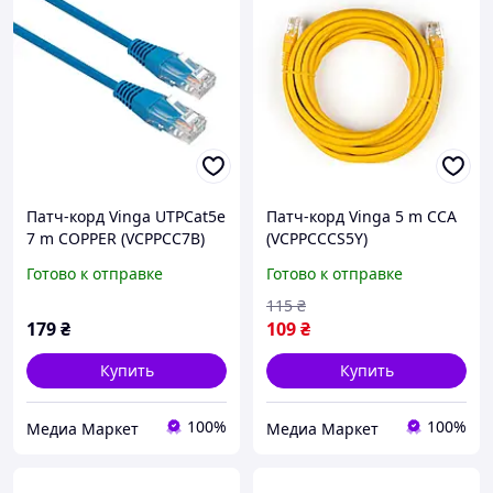
Патч-корд Vinga UTPCat5e
Патч-корд Vinga 5 m CCA
7 m COPPER (VCPPCC7B)
(VCPPCCCS5Y)
Готово к отправке
Готово к отправке
115
₴
179
₴
109
₴
Купить
Купить
100%
100%
Медиа Маркет
Медиа Маркет