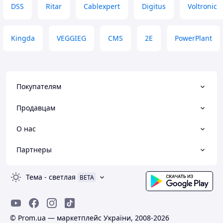
DSS
Ritar
Cablexpert
Digitus
Voltronic
Kingda
VEGGIEG
CMS
2E
PowerPlant
Покупателям
Продавцам
О нас
Партнеры
Тема
-
светлая
BETA
© Prom.ua — маркетплейс України, 2008-2026