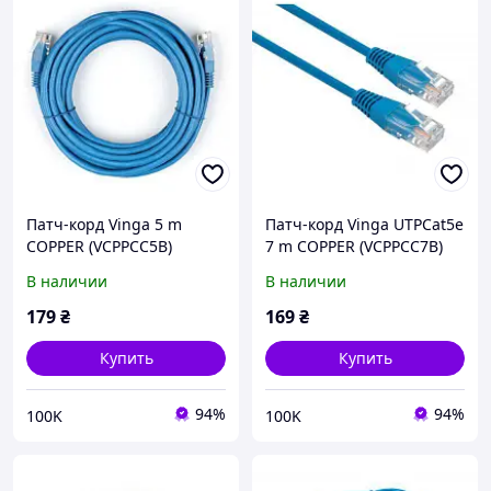
Патч-корд Vinga 5 m
Патч-корд Vinga UTPCat5e
COPPER (VCPPCC5B)
7 m COPPER (VCPPCC7B)
В наличии
В наличии
179
₴
169
₴
Купить
Купить
94%
94%
100K
100K