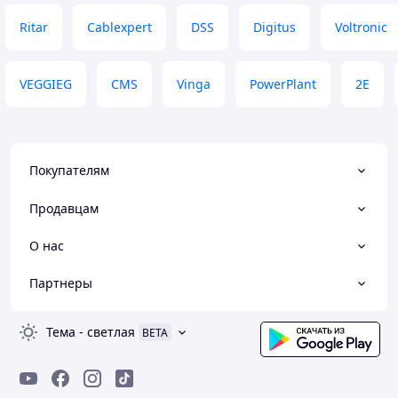
Ritar
Cablexpert
DSS
Digitus
Voltronic
VEGGIEG
CMS
Vinga
PowerPlant
2E
Покупателям
Продавцам
О нас
Партнеры
Тема
-
светлая
BETA