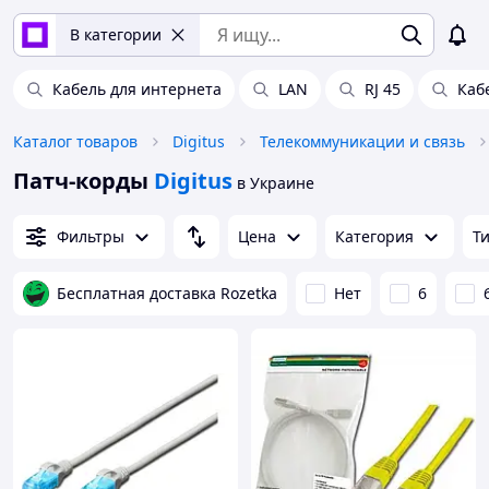
В категории
Кабель для интернета
LAN
RJ 45
Каб
Каталог товаров
Digitus
Телекоммуникации и связь
Патч-корды
Digitus
в Украине
Фильтры
Цена
Категория
Т
Бесплатная доставка Rozetka
Нет
6