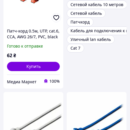
Сетевой кабель 10 метров
Сетевой кабель
Патчкорд
Кабель для подключения к и
Патч-корд 0.5м, UTP, cat.6,
CCA, AWG 26/7, PVC, black
Уличный lan кабель
Digitus (DK-1612-005/BL)
Готово к отправке
Cat 7
62
₴
Купить
100%
Медиа Маркет