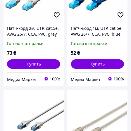
Патч-корд 2м, UTP, cat.5e,
Патч-корд 1м, UTP, cat.5e,
AWG 26/7, CCA, PVC, grey
AWG 26/7, CCA, PVC, blue
Digitus (DK-1512-020)
Digitus (DK-1512-010/B)
Готово к отправке
Готово к отправке
73
₴
52
₴
Купить
Купить
100%
100%
Медиа Маркет
Медиа Маркет