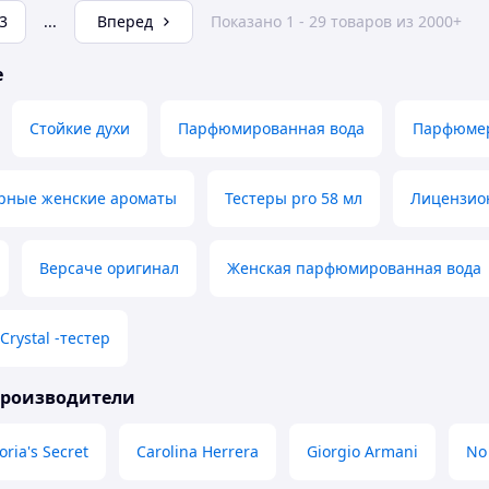
3
...
Вперед
Показано 1 - 29 товаров из 2000+
е
Стойкие духи
Парфюмированная вода
Парфюмер
рные женские ароматы
Тестеры pro 58 мл
Лицензио
Версаче оригинал
Женская парфюмированная вода
Crystal -тестер
производители
oria's Secret
Carolina Herrera
Giorgio Armani
No