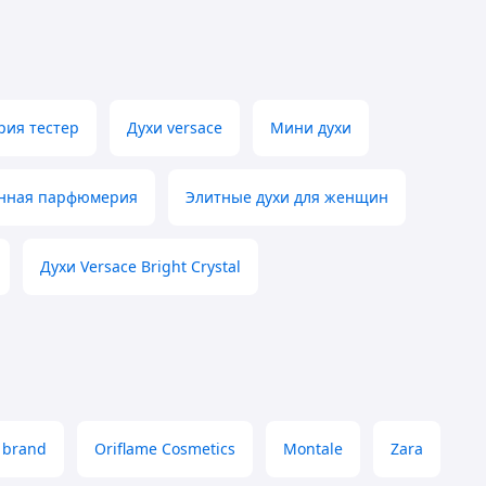
ия тестер
Духи versace
Мини духи
нная парфюмерия
Элитные духи для женщин
Духи Versace Bright Crystal
 brand
Oriflame Cosmetics
Montale
Zara