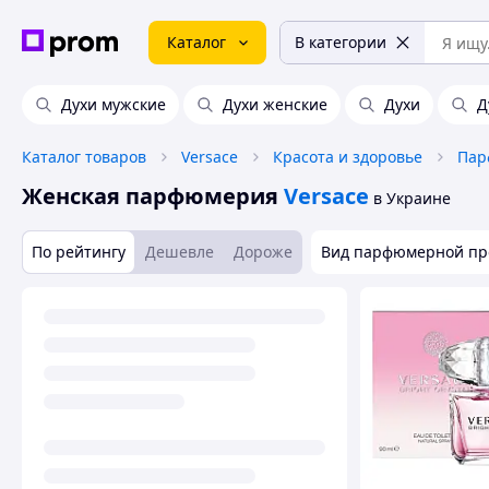
Каталог
В категории
Духи мужские
Духи женские
Духи
Д
Каталог товаров
Versace
Красота и здоровье
Пар
Женская парфюмерия
Versace
в Украине
По рейтингу
Дешевле
Дороже
Вид парфюмерной пр