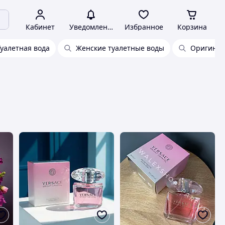
Кабинет
Уведомления
Избранное
Корзина
Туалетная вода
Женские туалетные воды
Оригинал