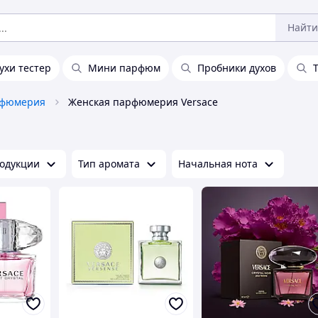
Найти
ухи тестер
Мини парфюм
Пробники духов
фюмерия
Женская парфюмерия Versace
одукции
Тип аромата
Начальная нота