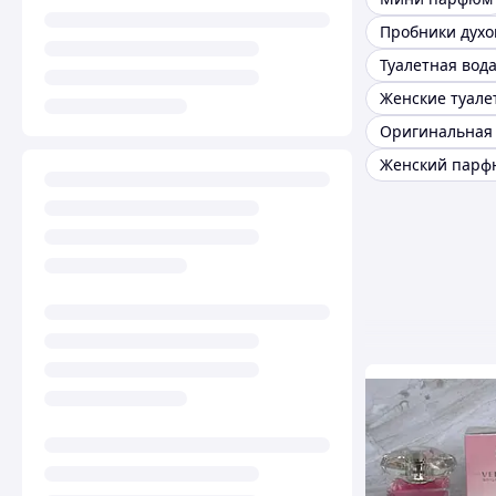
Пробники духо
Туалетная вод
Женский пар