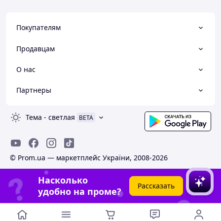
Покупателям
Продавцам
О нас
Партнеры
Тема
-
светлая
BETA
© Prom.ua — маркетплейс України, 2008-2026
Насколько
Рассказать
удобно на проме?