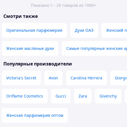
Показано 1 - 29 товаров из 1000+
Смотри также
Оригинальная парфюмерия
Духи ОАЭ
Женский 
Женские масляные духи
Самые популярные женские 
Популярные производители
Victoria's Secret
Avon
Carolina Herrera
Giorg
Oriflame Cosmetics
Gucci
Zara
Givenchy
Женская парфюмерия оптом