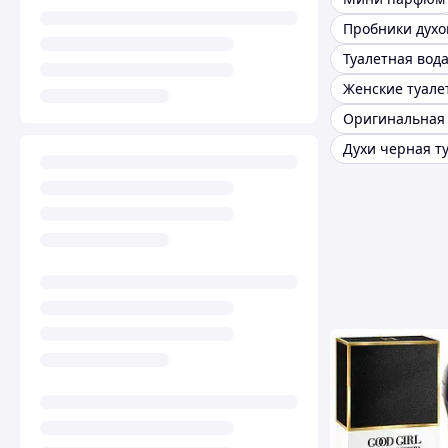
Пробники духо
Туалетная вод
Духи черная т