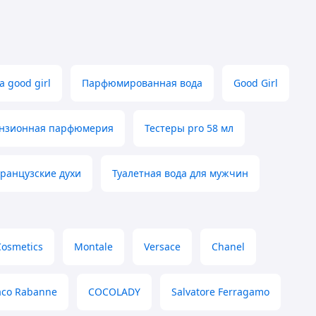
a good girl
Парфюмированная вода
Good Girl
нзионная парфюмерия
Тестеры pro 58 мл
ранцузские духи
Туалетная вода для мужчин
Cosmetics
Montale
Versace
Chanel
aco Rabanne
COCOLADY
Salvatore Ferragamo