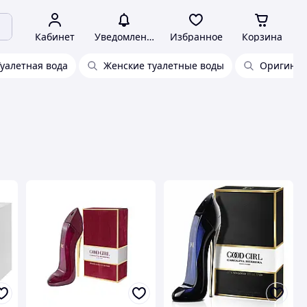
Кабинет
Уведомления
Избранное
Корзина
Туалетная вода
Женские туалетные воды
Оригинал