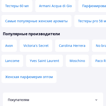
Тестеры 60 мл
Armani Acqua di Gio
Парфюмирова
Самые популярные женские ароматы
Тестеры pro 58 
Популярные производители
Avon
Victoria's Secret
Carolina Herrera
No br
Lancome
Yves Saint Laurent
Moschino
Paco 
Женская парфюмерия оптом
Покупателям