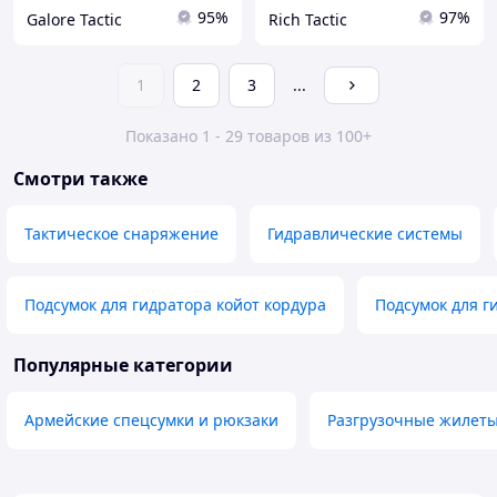
95%
97%
Galore Tactic
Rich Tactic
1
2
3
...
Показано 1 - 29 товаров из 100+
Смотри также
Тактическое снаряжение
Гидравлические системы
Подсумок для гидратора койот кордура
Подсумок для г
Популярные категории
Армейские спецсумки и рюкзаки
Разгрузочные жилеты