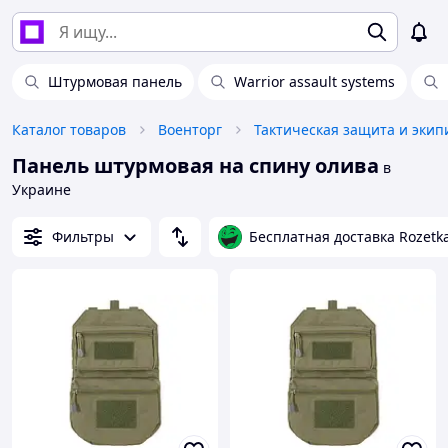
Штурмовая панель
Warrior assault systems
Каталог товаров
Военторг
Тактическая защита и экип
Панель штурмовая на спину олива
в
Украине
Фильтры
Бесплатная доставка Rozetk