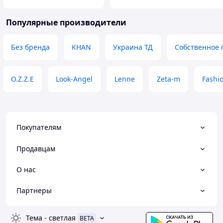
Популярные производители
Без бренда
KHAN
Украина ТД
Собственное 
O.Z.Z.E
Look-Angel
Lenne
Zeta-m
Fashi
Покупателям
Продавцам
О нас
Партнеры
Тема
-
светлая
BETA