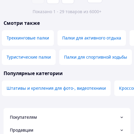
Показано 1 - 29 товаров из 6000+
Смотри также
Треккинговые палки
Палки для активного отдыха
Туристические палки
Палки для спортивной ходьбы
Популярные категории
Штативы и крепления для фото-, видеотехники
Кроссо
Покупателям
Продавцам