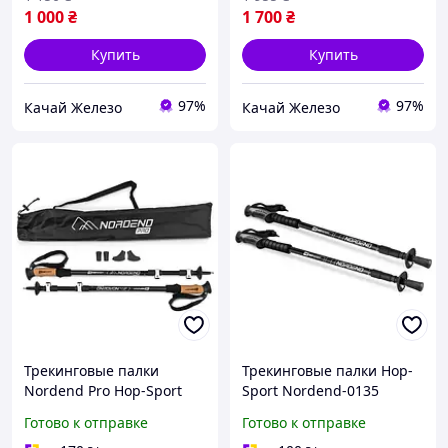
1 000
₴
1 700
₴
Купить
Купить
97%
97%
Качай Железо
Качай Железо
Трекинговые палки
Трекинговые палки Hop-
Nordend Pro Hop-Sport
Sport Nordend-0135
0145TP черный
Готово к отправке
Готово к отправке