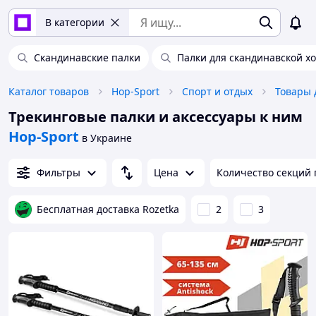
В категории
Скандинавские палки
Палки для скандинавской х
Каталог товаров
Hop-Sport
Спорт и отдых
Товары 
Трекинговые палки и аксессуары к ним
Hop-Sport
в Украине
Фильтры
Цена
Количество секций 
Бесплатная доставка Rozetka
2
3