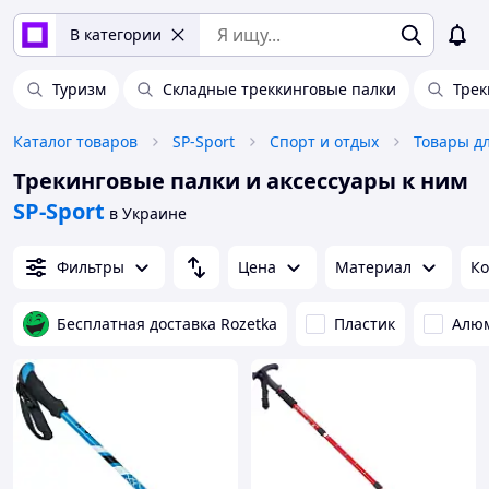
В категории
Туризм
Складные треккинговые палки
Трек
Каталог товаров
SP-Sport
Спорт и отдых
Товары д
Трекинговые палки и аксессуары к ним
SP-Sport
в Украине
Фильтры
Цена
Материал
Ко
Бесплатная доставка Rozetka
Пластик
Алю