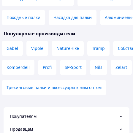
Походные палки
Насадка для палки
Алюминиевые
Популярные производители
Gabel
Vipole
NatureHike
Tramp
Собств
Komperdell
Profi
SP-Sport
Nils
Zelart
Трекинговые палки и аксессуары к ним оптом
Покупателям
Продавцам