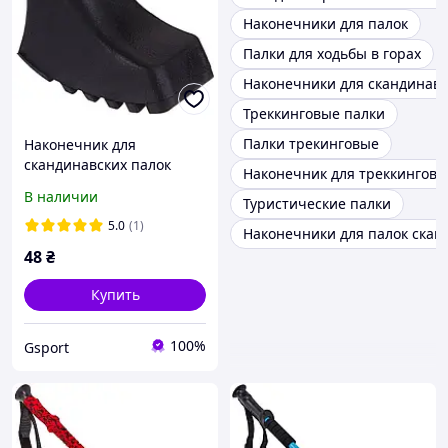
Наконечники для палок
Палки для ходьбы в горах
Наконечники для скандинавс
Треккинговые палки
Палки трекинговые
Наконечник для
скандинавских палок
Наконечник для треккинговы
Zelart TY-5527 1шт
В наличии
Туристические палки
черный
5.0
(1)
Наконечники для палок скан
48
₴
Купить
100%
Gsport