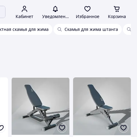
Кабинет
Уведомления
Избранное
Корзина
ктная скамья для жима
Скамья для жима штанга
С