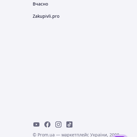
Вчасно
Zakupivli.pro
© Prom.ua — маркетплейс України, 2008-