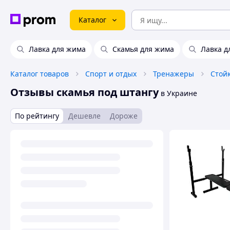
Каталог
Лавка для жима
Скамья для жима
Лавка д
Каталог товаров
Спорт и отдых
Тренажеры
Отзывы скамья под штангу
в Украине
По рейтингу
Дешевле
Дороже