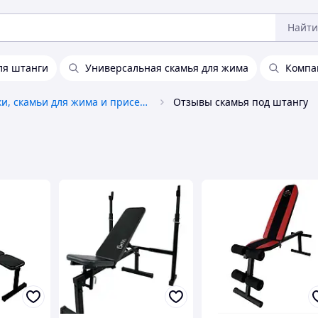
Найти
ля штанги
Универсальная скамья для жима
Компа
Стойки, скамьи для жима и приседаний
Отзывы скамья под штангу