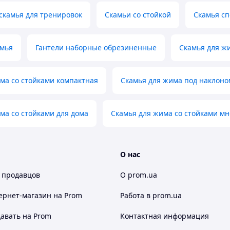
скамья для тренировок
Скамьи со стойкой
Скамья с
амья
Гантели наборные обрезиненные
Скамья для ж
ма со стойками компактная
Скамья для жима под наклоно
ма со стойками для дома
Скамья для жима со стойками м
О нас
 продавцов
О prom.ua
ернет-магазин
на Prom
Работа в prom.ua
авать на Prom
Контактная информация