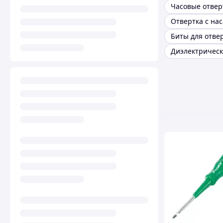
Часовые отвер
Отвертка с на
Биты для отве