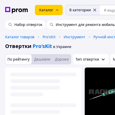
Каталог
В категории
Набор отверток
Инструмент для ремонта мобил
Каталог товаров
Pro'sKit
Инструмент
Ручной инс
Отвертки
Pro'sKit
в Украине
По рейтингу
Дешевле
Дороже
Тип отвертки