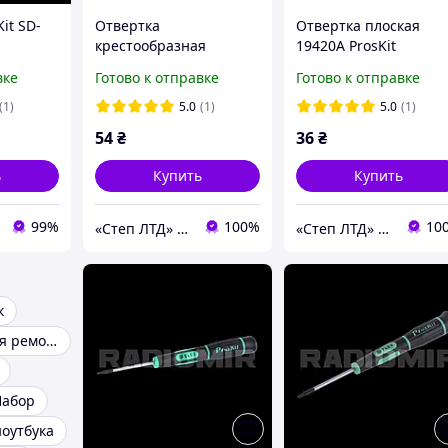
it SD-
Отвертка
Отвертка плоская
крестообразная
19420A ProsKit
(ø6,0х57мм) Pro'sKit
вке
Готово к отправке
Готово к отправке
89407B-L
(1)
5.0
(1)
5.0
(1)
54
₴
36
₴
ь
Купить
Купить
99%
100%
10
«Cтеп ЛТД» ООО
«Cтеп ЛТД» ООО
к
Инструмент для ремонта мобильных телефонов
Набор
ноутбука