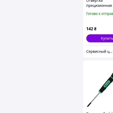
Отвертка
прецизионная 
для ремонта т
Готово к отпра
Pro'sKit SD-081
142
₴
Купит
Сервисный центр Экран