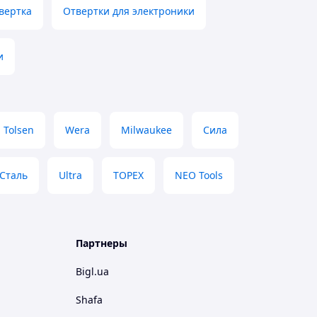
вертка
Отвертки для электроники
и
Tolsen
Wera
Milwaukee
Сила
Сталь
Ultra
TOPEX
NEO Tools
Партнеры
Bigl.ua
Shafa