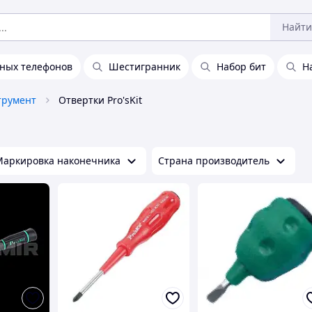
Найти
ьных телефонов
Шестигранник
Набор бит
Н
трумент
Отвертки Pro'sKit
Маркировка наконечника
Страна производитель