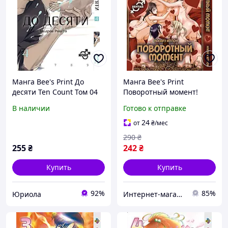
Манга Bee's Print До
Манга Bee's Print
десяти Ten Count Том 04
Поворотный момент!
Turning Point Том 01 BP TP
В наличии
Готово к отправке
01 TT
24
от
₴
/мес
290
₴
255
₴
242
₴
Купить
Купить
92%
85%
Юриола
Интернет-магазин "Tik-tak"