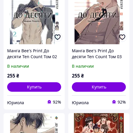
Манга Bee's Print До
Манга Bee's Print До
десяти Ten Count Том 02
десяти Ten Count Том 03
В наличии
В наличии
255
₴
255
₴
Купить
Купить
92%
92%
Юриола
Юриола