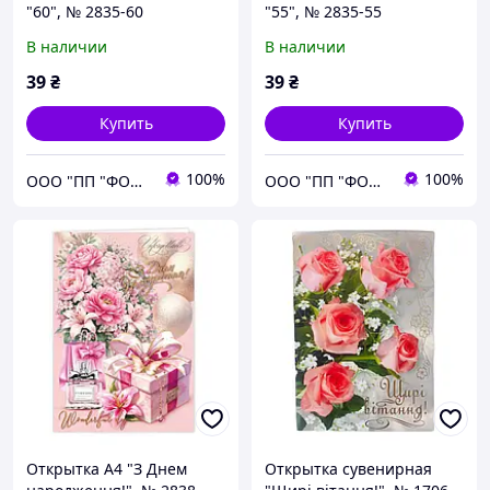
"60", № 2835-60
"55", № 2835-55
В наличии
В наличии
39
₴
39
₴
Купить
Купить
100%
100%
ООО "ПП "ФОЛИО ПЛЮС"
ООО "ПП "ФОЛИО ПЛЮС"
Открытка A4 "З Днем
Открытка сувенирная