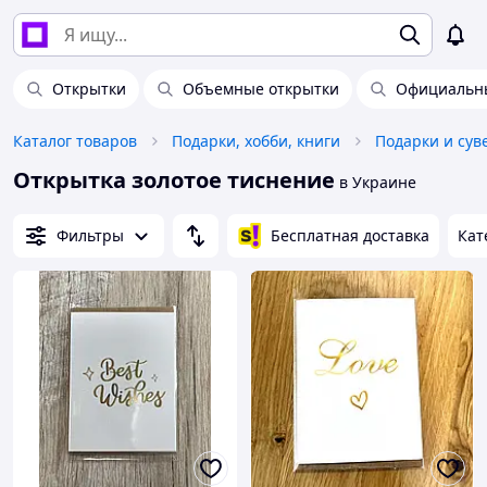
Открытки
Объемные открытки
Официальн
Каталог товаров
Подарки, хобби, книги
Подарки и су
Открытка золотое тиснение
в Украине
Фильтры
Бесплатная доставка
Кат