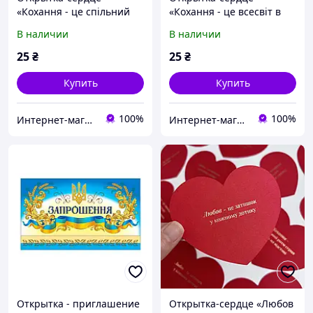
«Кохання - це спільний
«Кохання - це всесвіт в
ритм» с золотым
очах» с золотым
В наличии
В наличии
тиснением
тиснением
25
₴
25
₴
Купить
Купить
100%
100%
Интернет-магазин AWATCH
Интернет-магазин AWATCH
Открытка - приглашение
Открытка-сердце «Любов