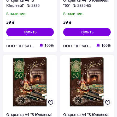
Открытка A4 "З
Открытка A4 "З Ювілеєм!
Ювілеєм!", № 2835
"65", № 2835-65
В наличии
В наличии
39
₴
39
₴
Купить
Купить
100%
100%
ООО "ПП "ФОЛИО ПЛЮС"
ООО "ПП "ФОЛИО ПЛЮС"
Открытка A4 "З Ювілеєм!
Открытка A4 "З Ювілеєм!