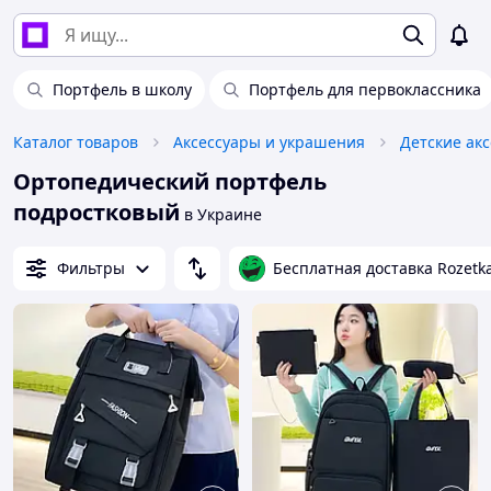
Портфель в школу
Портфель для первоклассника
Каталог товаров
Аксессуары и украшения
Детские ак
Ортопедический портфель
подростковый
в Украине
Фильтры
Бесплатная доставка Rozetk