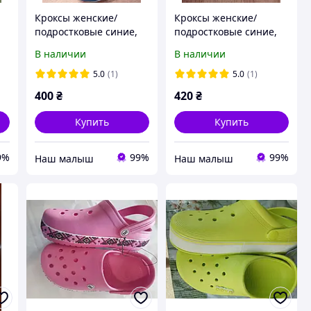
Кроксы женские/
Кроксы женские/
подростковые синие,
подростковые синие,
Dago, (Даго),36, 38
Dago, (Даго),37-41
В наличии
В наличии
размеры.
размеры.
5.0
(1)
5.0
(1)
400
₴
420
₴
Купить
Купить
9%
99%
99%
‏Наш малыш
‏Наш малыш