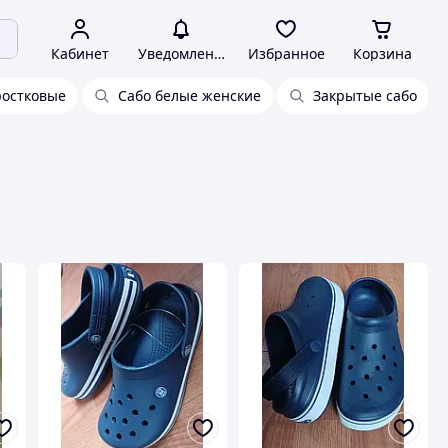
Кабинет
Уведомления
Избранное
Корзина
ростковые
Сабо белые женские
Закрытые сабо