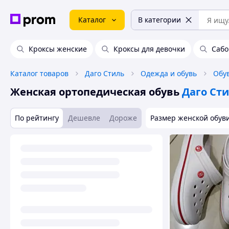
Каталог
В категории
Кроксы женские
Кроксы для девочки
Сабо
Каталог товаров
Даго Стиль
Одежда и обувь
Обу
Женская ортопедическая обувь
Даго Ст
По рейтингу
Дешевле
Дороже
Размер женской обув