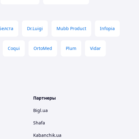
Белста
Dr.Luigi
Mubb Product
Infopia
Coqui
OrtoMed
Plum
Vidar
Партнеры
Bigl.ua
Shafa
Kabanchik.ua