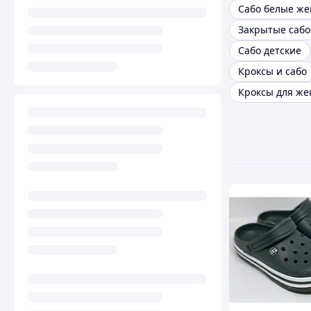
Сабо белые же
Закрытые сабо
Сабо детские
Кроксы и сабо
Кроксы для ж