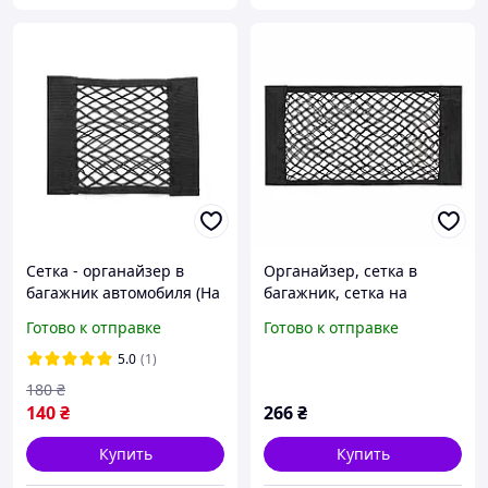
Сетка - органайзер в
Органайзер, сетка в
багажник автомобиля (На
багажник, сетка на
липучке) 25*25 см
липучке 50*25 см
Готово к отправке
Готово к отправке
5.0
(1)
180
₴
140
₴
266
₴
Купить
Купить