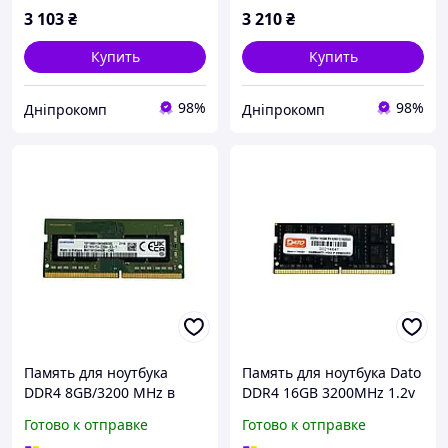
3 103
₴
3 210
₴
Купить
Купить
98%
98%
Дніпрокомп
Дніпрокомп
Память для ноутбука
Память для ноутбука Dato
DDR4 8GB/3200 MHz в
DDR4 16GB 3200MHz 1.2v
ассорт. б/у
(DT16G4DSDND32)
Готово к отправке
Готово к отправке