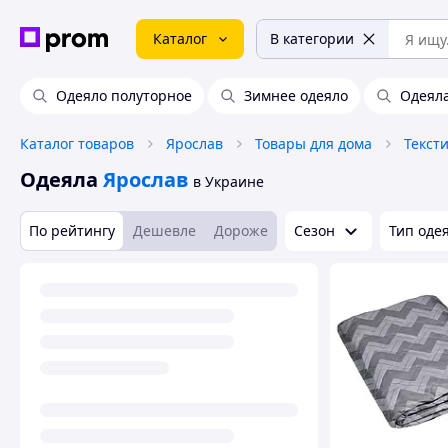
Каталог
В категории
Одеяло полуторное
Зимнее одеяло
Одеял
Каталог товаров
Ярослав
Товары для дома
Текст
Одеяла
Ярослав
в Украине
По рейтингу
Дешевле
Дороже
Сезон
Тип оде