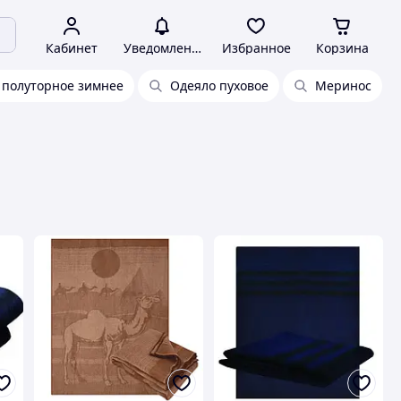
Кабинет
Уведомления
Избранное
Корзина
 полуторное зимнее
Одеяло пуховое
Меринос