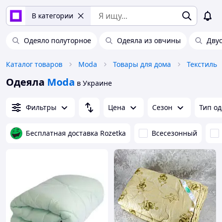
В категории
Одеяло полуторное
Одеяла из овчины
Дву
Каталог товаров
Moda
Товары для дома
Текстиль
Одеяла
Moda
в Украине
Фильтры
Цена
Сезон
Тип о
Бесплатная доставка Rozetka
Всесезонный