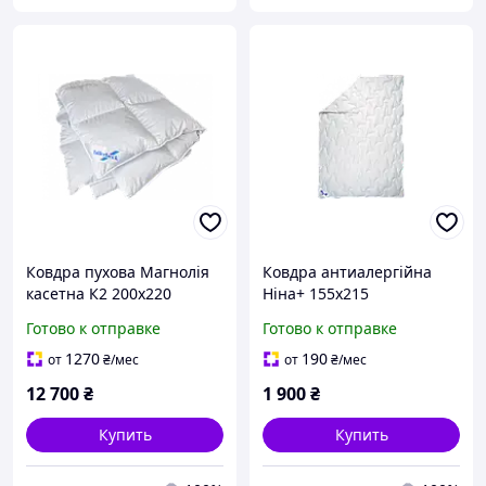
Ковдра пухова Магнолія
Ковдра антиалергійна
касетна К2 200х220
Ніна+ 155х215
Готово к отправке
Готово к отправке
1270
190
от
₴
/мес
от
₴
/мес
12 700
₴
1 900
₴
Купить
Купить