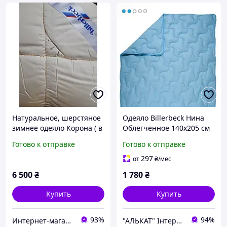
Натуральное, шерстяное
Одеяло Billerbeck Нина
зимнее одеяло Корона ( в
Облегченное 140х205 см
сатине) 220 х 200
0204-21/01 блакитний
Готово к отправке
Готово к отправке
Billerbeck
297
от
₴
/мес
6 500
₴
1 780
₴
Купить
Купить
93%
94%
Интернет-магазин Абрикос.com.ua
"АЛЬКАТ" Інтернет магазин