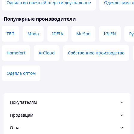
Одеяло из овечьей шерсти двуспальное
Одеяло зима л
Популярные производители
ТЕП
Moda
IDEIA
MirSon
IGLEN
Ру
Homefort
ArCloud
Собственное производство
Одеяла оптом
Покупателям
Продавцам
О нас