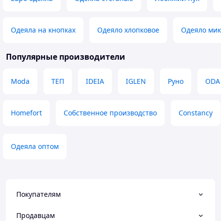
Одеяла на кнопках
Одеяло хлопковое
Одеяло ми
Популярные производители
Moda
ТЕП
IDEIA
IGLEN
Руно
ODA
Homefort
Собственное производство
Constancy
Одеяла оптом
Покупателям
Продавцам