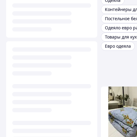
Одеяла
Одеяло евро р
Товары для ку
Евро одеяла