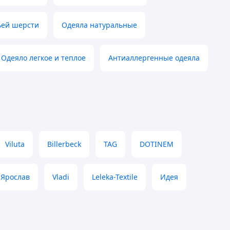
ьей шерсти
Одеяла натуральные
Одеяло легкое и теплое
Антиаллергенные одеяла
Viluta
Billerbeck
TAG
DOTINEM
Ярослав
Vladi
Leleka-Textile
Идея