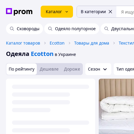
Каталог
В категории
Сковороды
Одеяло полуторное
Двуспальн
Каталог товаров
Ecotton
Товары для дома
Тексти
Одеяла
Ecotton
в Украине
По рейтингу
Дешевле
Дороже
Сезон
Тип оде