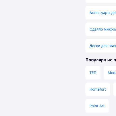
Аксессуары дл
Одеяло микро
Доски для гла
Популярные 
ТЕП
Mod
Homefort
Point Art