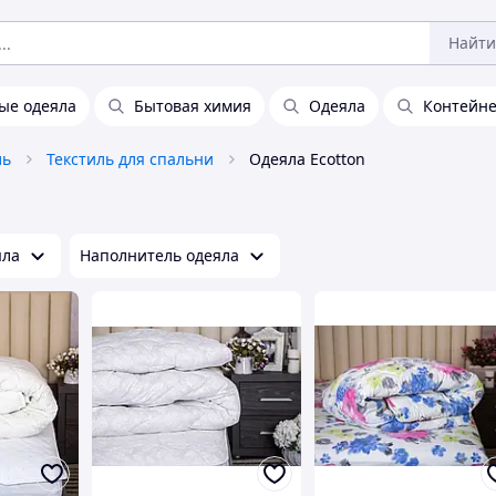
Найти
ые одеяла
Бытовая химия
Одеяла
Контейне
ль
Текстиль для спальни
Одеяла Ecotton
яла
Наполнитель одеяла