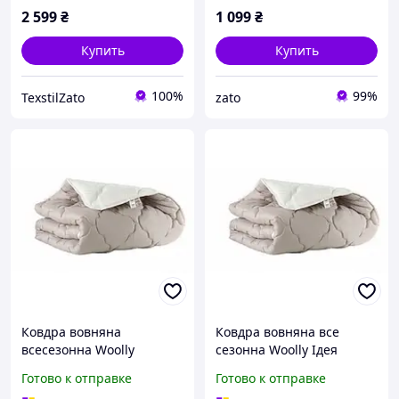
2 599
₴
1 099
₴
Купить
Купить
100%
99%
TexstilZato
zato
Ковдра вовняна
Ковдра вовняна все
всесезонна Woolly
сезонна Woolly Ідея
175/210 І
200/220
Готово к отправке
Готово к отправке