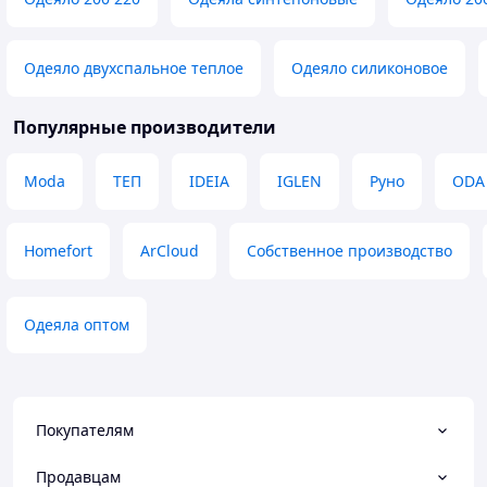
Одеяло двухспальное теплое
Одеяло силиконовое
Популярные производители
Moda
ТЕП
IDEIA
IGLEN
Руно
ODA
Homefort
ArCloud
Собственное производство
Одеяла оптом
Покупателям
Продавцам