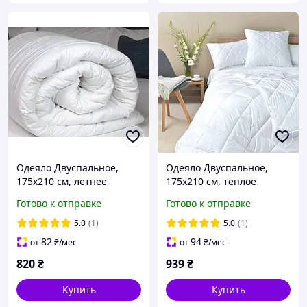
Одеяло Двуспальное,
Одеяло Двуспальное,
175х210 см, летнее
175х210 см, теплое
Готово к отправке
Готово к отправке
5.0
(1)
5.0
(1)
82
94
от
₴
/мес
от
₴
/мес
820
₴
939
₴
Купить
Купить