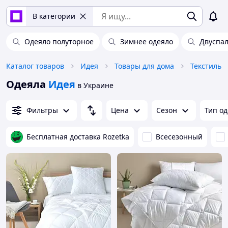
В категории
Одеяло полуторное
Зимнее одеяло
Двуспа
Каталог товаров
Идея
Товары для дома
Текстиль
Одеяла
Идея
в Украине
Фильтры
Цена
Сезон
Тип о
Бесплатная доставка Rozetka
Всесезонный