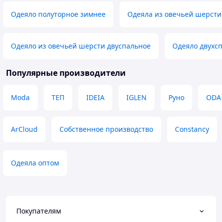
Одеяло полуторное зимнее
Одеяла из овечьей шерсти
Одеяло из овечьей шерсти двуспальное
Одеяло двухс
Популярные производители
Moda
ТЕП
IDEIA
IGLEN
Руно
ODA
ArCloud
Собственное производство
Constancy
Одеяла оптом
Покупателям