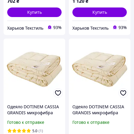
702
₴
1 120
₴
Купить
Купить
93%
93%
Харьков Текстиль
Харьков Текстиль
Одеяло DOTINEM CASSIA
Одеяло DOTINEM CASSIA
GRANDIS микрофибра
GRANDIS микрофибра
облегчённое 145х210 см
облегчённое летнее
Готово к отправке
Готово к отправке
195х215 см (212174-3)
5.0
(1)