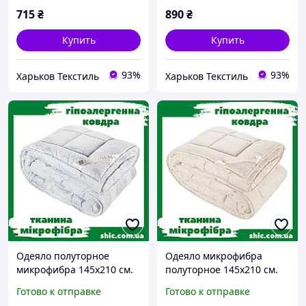
715
₴
890
₴
Купить
Купить
93%
93%
Харьков Текстиль
Харьков Текстиль
Одеяло полуторное
Одеяло микрофибра
микрофибра 145х210 см.
полуторное 145х210 см.
Одеяло полуторка Касия
Одеяло полуторка.
Готово к отправке
Готово к отправке
Грандис. Одеяла
Стеганые одеяла. Одеяло