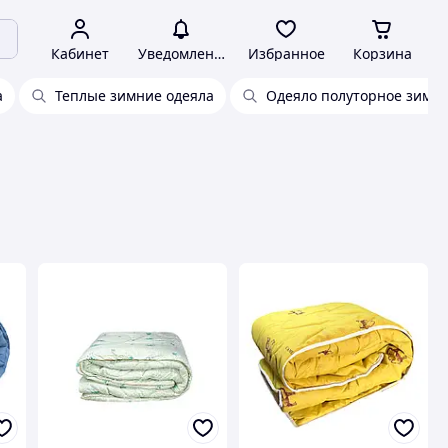
Кабинет
Уведомления
Избранное
Корзина
а
Теплые зимние одеяла
Одеяло полуторное зимн