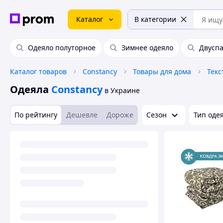
Каталог
В категории
Одеяло полуторное
Зимнее одеяло
Двусп
Каталог товаров
Constancy
Товары для дома
Текс
Одеяла
Constancy
в Украине
По рейтингу
Дешевле
Дороже
Сезон
Тип оде