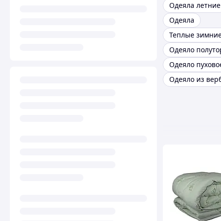
Одеяла летние
Одеяла
Теплые зимние
Одеяло пухово