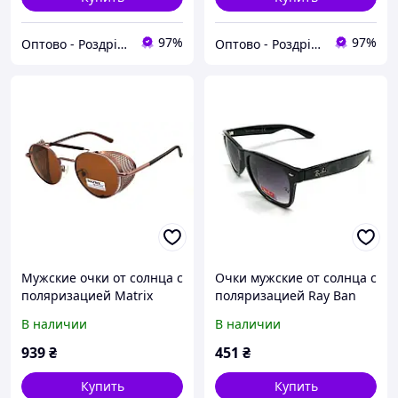
97%
97%
Оптово - Роздрібний інтернет - магазин "MONDO"
Оптово - Роздрібний інтернет - магазин "MONDO"
Мужские очки от солнца с
Очки мужские от солнца с
поляризацией Matrix
поляризацией Ray Ban
Polaroid
В наличии
В наличии
939
₴
451
₴
Купить
Купить