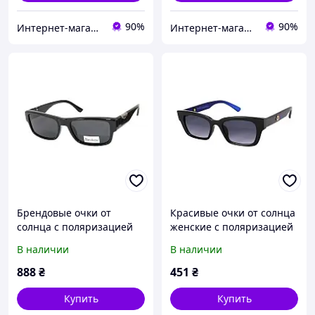
90%
90%
Интернет-магазин Счастливый Клуб
Интернет-магазин Счастливый Клуб
Брендовые очки от
Красивые очки от солнца
солнца с поляризацией
женские с поляризацией
Blue Classic Polaroid
Rich-Person
В наличии
В наличии
888
₴
451
₴
Купить
Купить