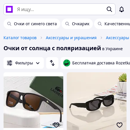
Очки от синего света
Очкарик
Качественны
Каталог товаров
Аксессуары и украшения
Аксессуары
Очки от солнца с поляризацией
в Украине
Фильтры
Бесплатная доставка Rozetk