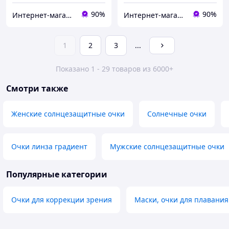
90%
90%
Интернет-магазин Счастливый Клуб
Интернет-магазин Счастливый Клуб
1
2
3
...
Показано 1 - 29 товаров из 6000+
Смотри также
Женские солнцезащитные очки
Солнечные очки
Очки линза градиент
Мужские солнцезащитные очки
Популярные категории
Очки для коррекции зрения
Маски, очки для плавания