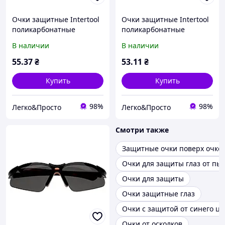
Очки защитные Intertool
Очки защитные Intertool
поликарбонатные
поликарбонатные
затемненные рабочие
желтые для защиты глаз
В наличии
В наличии
для защиты глаз от пыли,
от пыли, стружки,
стружки, осколков, яркого
осколков, УФ-излучения и
55
.37
₴
53
.11
₴
света и УФ
повреждений
Купить
Купить
98%
98%
Легко&Просто
Легко&Просто
Смотри также
Защитные очки поверх очко
Очки для защиты глаз от пы
Очки для защиты
Очки защитные глаз
Очки с защитой от синего цв
Очки от осколков