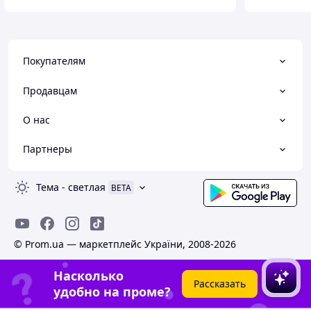
Покупателям
Продавцам
О нас
Партнеры
Тема
-
светлая
BETA
© Prom.ua — маркетплейс України, 2008-2026
Насколько
Рассказать
удобно на проме?