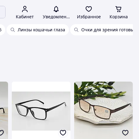
Кабинет
Уведомления
Избранное
Корзина
5
Линзы кошачьи глаза
Очки для зрения готовые