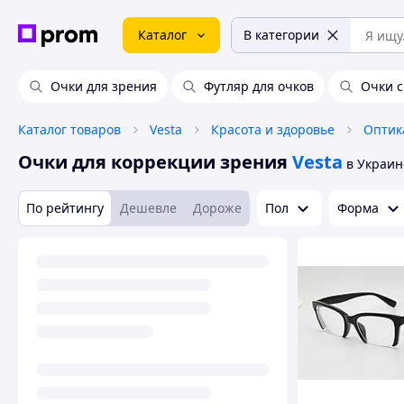
Каталог
В категории
Очки для зрения
Футляр для очков
Очки 
Каталог товаров
Vesta
Красота и здоровье
Оптик
Очки для коррекции зрения
Vesta
в Украин
По рейтингу
Дешевле
Дороже
Пол
Форма