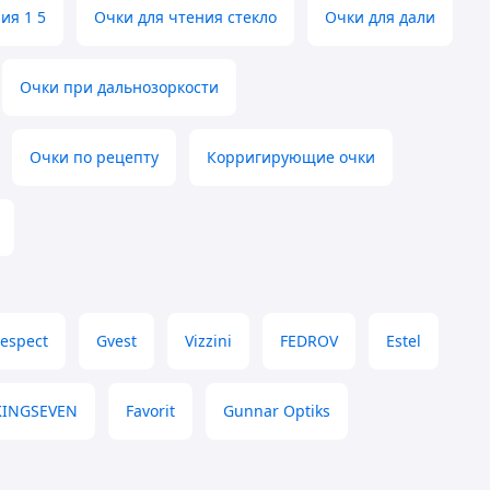
ия 1 5
Очки для чтения стекло
Очки для дали
Очки при дальнозоркости
Очки по рецепту
Корригирующие очки
espect
Gvest
Vizzini
FEDROV
Estel
KINGSEVEN
Favorit
Gunnar Optiks