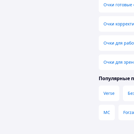
Очки готовые
Очки коррек
Очки для раб
Очки для зре
Популярные 
Verse
Бе
MC
Forza