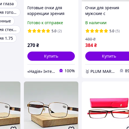
 глаза
Готовые очки для
Очки для зрения
Очки для зрения готовые
коррекции зрения
мужские с
плюсы и минусы
металлической
анные
Готово к отправке
В наличии
оправой черные Blue
Очки для зрения стекло 3
Block для чтения и
5.0
(2)
5.0
(5)
компьютера +0.5
я 1.75
480
₴
270
₴
384
₴
Купить
Купить
100%
8
«Надія» Інтернет-Магазин
🥇 PLUM MARKET