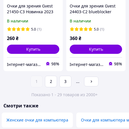
Очки для зрения Gvest
Очки для зрения Gvest
21450-C3 Новинка 2023
24403-C2 blueblocker
Новинка 2025
В наличии
В наличии
5.0
(1)
5.0
(1)
260
₴
360
₴
Купить
Купить
98%
98%
Інтернет-магазин "Нові окуляри"
Інтернет-магазин "Нові окуляри"
1
2
3
...
Показано 1 - 29 товаров из 2000+
Смотри также
Женские очки для компьютера
Очки для компьютера 