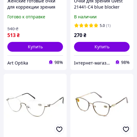
Женские готовые очки
Очки для зрения Gvest
для коррекции зрения
21441-C4 blue blocker
для чтения и дали
Новинка 2023
Готово к отправке
В наличии
металлическая оправа
тонированная золотистая
5.0
(1)
540
₴
Gvest 24415-C4
513
₴
270
₴
Купить
Купить
98%
98%
Art Optika
Інтернет-магазин "Нові окуляри"