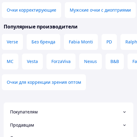
Очки корректирующие
Мужские очки с диоптриями
Популярные производители
Verse
Без бренда
Fabia Monti
PD
Ralp
MC
Vesta
ForzaViva
Nexus
B&B
Fa
Очки для коррекции зрения оптом
Покупателям
Продавцам