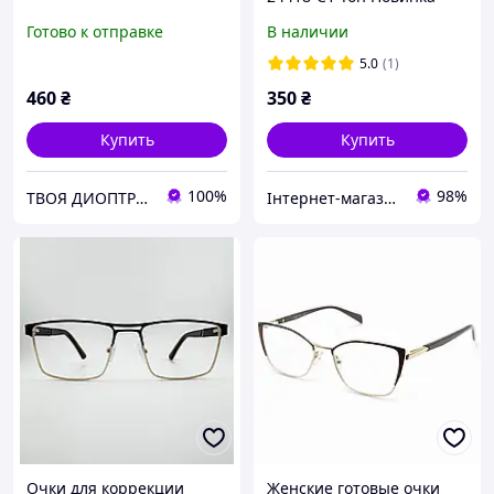
2025
Готово к отправке
В наличии
5.0
(1)
460
₴
350
₴
Купить
Купить
100%
98%
ТВОЯ ДИОПТРИЯ
Інтернет-магазин "Нові окуляри"
Очки для коррекции
Женские готовые очки