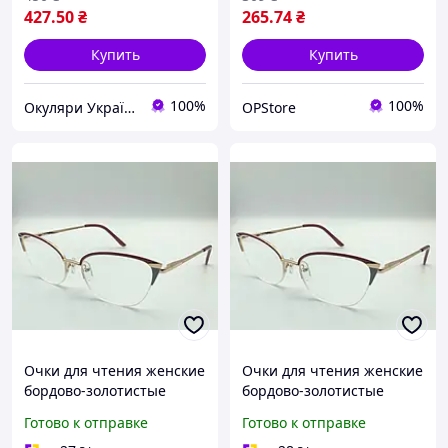
427
.50
₴
265
.74
₴
Купить
Купить
100%
100%
Окуляри Україна
OPStore
Очки для чтения женские
Очки для чтения женские
бордово-золотистые
бордово-золотистые
Gvest +2,25
Gvest +2,5
Готово к отправке
Готово к отправке