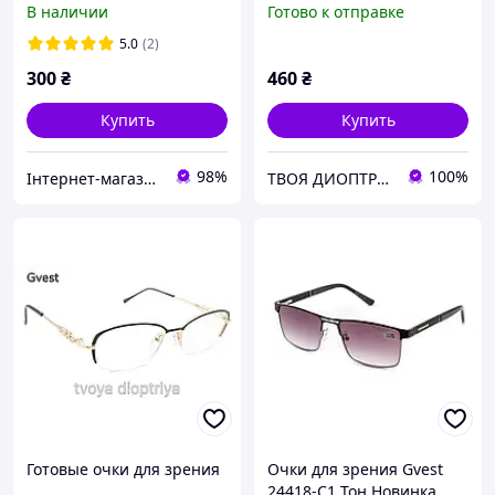
В наличии
Готово к отправке
5.0
(2)
300
₴
460
₴
Купить
Купить
98%
100%
Інтернет-магазин "Нові окуляри"
ТВОЯ ДИОПТРИЯ
Готовые очки для зрения
Очки для зрения Gvest
24418-C1 Тон Новинка