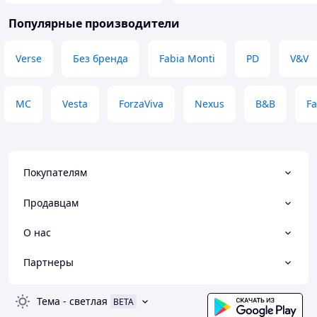
Популярные производители
Verse
Без бренда
Fabia Monti
PD
V&V
MC
Vesta
ForzaViva
Nexus
B&B
Fa
Покупателям
Продавцам
О нас
Партнеры
Тема
-
светлая
BETA