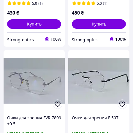
5.0
(1)
5.0
(1)
430
₴
450
₴
Купить
Купить
100%
100%
Strong-optics
Strong-optics
Очки для зрения FVR 7899
Очки для зрения F 507
+0.5