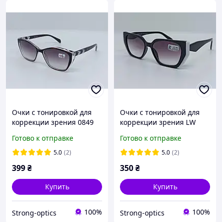
Очки с тонировкой для
Очки с тонировкой для
коррекции зрения 0849
коррекции зрения LW
Ton. До +4.0/ До -6.0
7036 C1
Готово к отправке
Готово к отправке
5.0
(2)
5.0
(2)
399
₴
350
₴
Купить
Купить
100%
100%
Strong-optics
Strong-optics