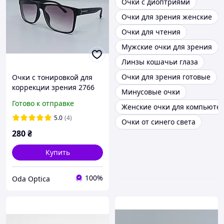
Очки с диоптриями
Очки для зрения женские
Очки для чтения
Мужские очки для зрения
Линзы кошачьи глаза
Очки для зрения готовые
Очки с тонировкой для
коррекции зрения 2766
Минусовые очки
Ton.
Готово к отправке
Женские очки для компьюте
5.0
(4)
Очки от синего света
280
₴
Купить
100%
Oda Optica