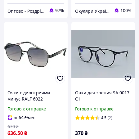
97%
100%
Оптово - Роздрібний інтернет - магазин "MONDO"
Окуляри Україна
Очки с диоптриями
Очки для зрения SA 0017
минус RALF 6022
C1
Тонированные
Готово к отправке
Готово к отправке
64
от
₴
/мес
4.5
(2)
670
₴
636
.50
₴
370
₴