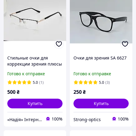
Стильные очки для
Очки для зрения SA 6627
коррекции зрения плюсы
Готово к отправке
Готово к отправке
5.0
(1)
5.0
(3)
500
₴
250
₴
Купить
Купить
100%
100%
«Надія» Інтернет-Магазин
Strong-optics