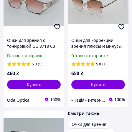
Очки для зрения с
Очки для коррекции
тонировкой GG 8718 C3
зрения плюсы и минусы
Готово к отправке
Готово к отправке
5.0
(5)
5.0
(1)
460
₴
650
₴
Купить
Купить
100%
100%
Oda Optica
«Надія» Інтернет-Магазин
Смотри также
Очки для зрения