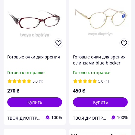
Готовые очки для зрения
Готовые очки для зрения
с линзами blue blocker
Готово к отправке
Готово к отправке
5.0
(1)
5.0
(1)
270
₴
450
₴
Купить
Купить
100%
100%
ТВОЯ ДИОПТРИЯ
ТВОЯ ДИОПТРИЯ