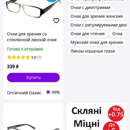
Очки с диоптриями
Очки для зрения женские
Очки с регулируемыми диоп
Очки для чтения
Очка
Очки для зрения со
стеклянной линзой очки
Мужские очки для зрения
для коррекции зрения
Готово к отправке
Линзы кошачьи глаза
универсальная оправа
Украина
5.0
(7)
339
₴
Купить
99%
Оптичний Оазис